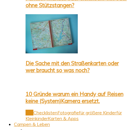
ohne Stützstangen?
Die Sache mit den Straßenkarten oder
wer braucht so was noch?
10 Gründe warum ein Handy auf Reisen
keine (System)Kamera ersetzt.
Alle
Checklisten
Fotografie
für größere Kinder
für
Kleinkinder
Karten & Apps
Campen & Leben