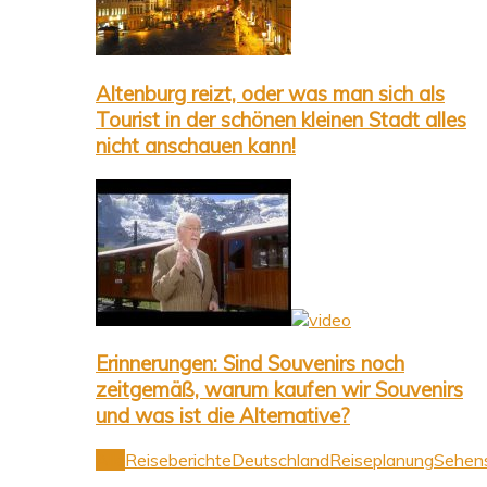
Altenburg reizt, oder was man sich als
Tourist in der schönen kleinen Stadt alles
nicht anschauen kann!
Erinnerungen: Sind Souvenirs noch
zeitgemäß, warum kaufen wir Souvenirs
und was ist die Alternative?
Alle
Reiseberichte
Deutschland
Reiseplanung
Sehens