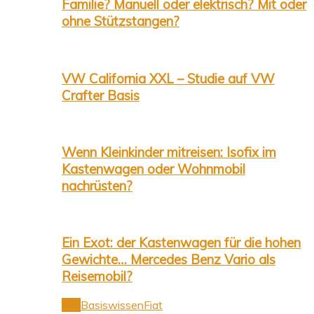
Familie? Manuell oder elektrisch? Mit oder
ohne Stützstangen?
VW California XXL – Studie auf VW
Crafter Basis
Wenn Kleinkinder mitreisen: Isofix im
Kastenwagen oder Wohnmobil
nachrüsten?
Ein Exot: der Kastenwagen für die hohen
Gewichte… Mercedes Benz Vario als
Reisemobil?
Alle
Basiswissen
Fiat