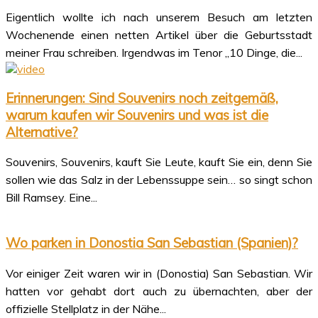
Eigentlich wollte ich nach unserem Besuch am letzten
Wochenende einen netten Artikel über die Geburtsstadt
meiner Frau schreiben. Irgendwas im Tenor „10 Dinge, die...
Erinnerungen: Sind Souvenirs noch zeitgemäß,
warum kaufen wir Souvenirs und was ist die
Alternative?
Souvenirs, Souvenirs, kauft Sie Leute, kauft Sie ein, denn Sie
sollen wie das Salz in der Lebenssuppe sein… so singt schon
Bill Ramsey. Eine...
Wo parken in Donostia San Sebastian (Spanien)?
Vor einiger Zeit waren wir in (Donostia) San Sebastian. Wir
hatten vor gehabt dort auch zu übernachten, aber der
offizielle Stellplatz in der Nähe...