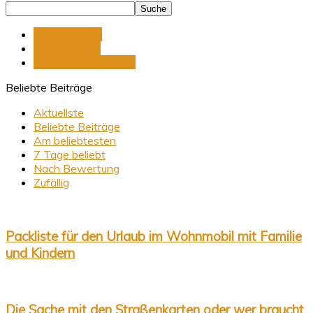
Reiseberichte
Reiseplanung
Sehenswürdigkeiten
Beliebte Beiträge
Aktuellste
Beliebte Beiträge
Am beliebtesten
7 Tage beliebt
Nach Bewertung
Zufällig
Packliste für den Urlaub im Wohnmobil mit Familie
und Kindern
Die Sache mit den Straßenkarten oder wer braucht