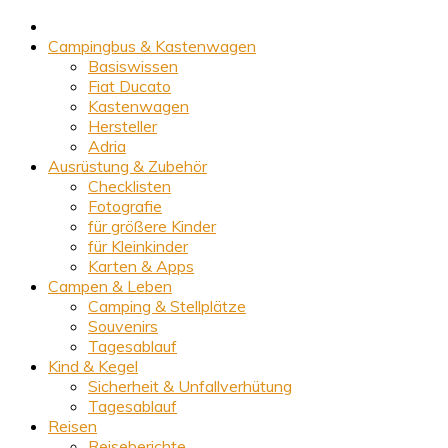
Campingbus & Kastenwagen
Basiswissen
Fiat Ducato
Kastenwagen
Hersteller
Adria
Ausrüstung & Zubehör
Checklisten
Fotografie
für größere Kinder
für Kleinkinder
Karten & Apps
Campen & Leben
Camping & Stellplätze
Souvenirs
Tagesablauf
Kind & Kegel
Sicherheit & Unfallverhütung
Tagesablauf
Reisen
Reiseberichte