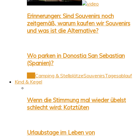
Erinnerungen: Sind Souvenirs noch
zeitgemäß, warum kaufen wir Souvenirs
und was ist die Alternative?
Wo parken in Donostia San Sebastian
(Spanien)?
Alle
Camping & Stellplätze
Souvenirs
Tagesablauf
Kind & Kegel
Wenn die Stimmung mal wieder übelst
schlecht wird: Kotztüten
Urlaubstage im Leben von