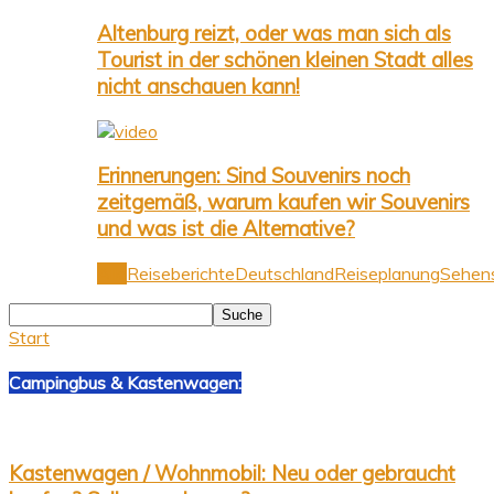
Altenburg reizt, oder was man sich als
Tourist in der schönen kleinen Stadt alles
nicht anschauen kann!
Erinnerungen: Sind Souvenirs noch
zeitgemäß, warum kaufen wir Souvenirs
und was ist die Alternative?
Alle
Reiseberichte
Deutschland
Reiseplanung
Sehens
Start
Campingbus & Kastenwagen:
Kastenwagen / Wohnmobil: Neu oder gebraucht