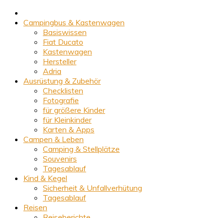
Campingbus & Kastenwagen
Basiswissen
Fiat Ducato
Kastenwagen
Hersteller
Adria
Ausrüstung & Zubehör
Checklisten
Fotografie
für größere Kinder
für Kleinkinder
Karten & Apps
Campen & Leben
Camping & Stellplätze
Souvenirs
Tagesablauf
Kind & Kegel
Sicherheit & Unfallverhütung
Tagesablauf
Reisen
Reiseberichte