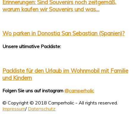
Erinnerungen: Sind Souvenirs noch zeitgemäß,
warum kaufen wir Souvenirs und was...
Wo parken in Donostia San Sebastian (Spanien)?
Unsere ultimative Packliste:
Packliste für den Urlaub im Wohnmobil mit Familie
und Kindern
Folgen Sie uns auf instagram
@camperholic
© Copyright © 2018 Camperholic - All rights reserved.
Impressum
/
Datenschutz