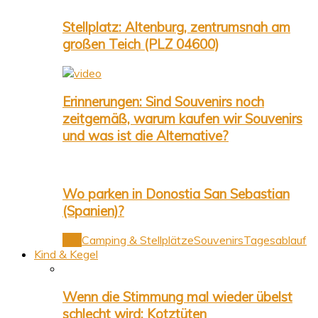
Stellplatz: Altenburg, zentrumsnah am
großen Teich (PLZ 04600)
Erinnerungen: Sind Souvenirs noch
zeitgemäß, warum kaufen wir Souvenirs
und was ist die Alternative?
Wo parken in Donostia San Sebastian
(Spanien)?
Alle
Camping & Stellplätze
Souvenirs
Tagesablauf
Kind & Kegel
Wenn die Stimmung mal wieder übelst
schlecht wird: Kotztüten