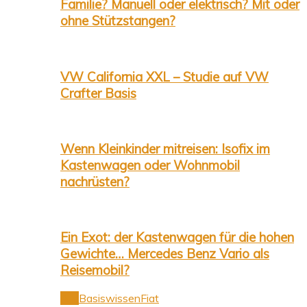
Familie? Manuell oder elektrisch? Mit oder
ohne Stützstangen?
VW California XXL – Studie auf VW
Crafter Basis
Wenn Kleinkinder mitreisen: Isofix im
Kastenwagen oder Wohnmobil
nachrüsten?
Ein Exot: der Kastenwagen für die hohen
Gewichte… Mercedes Benz Vario als
Reisemobil?
Alle
Basiswissen
Fiat