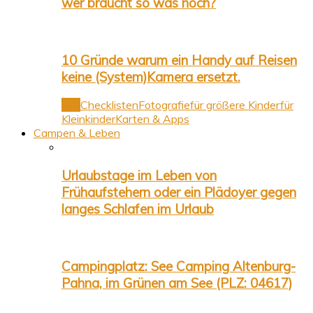
wer braucht so was noch?
10 Gründe warum ein Handy auf Reisen
keine (System)Kamera ersetzt.
Alle
Checklisten
Fotografie
für größere Kinder
für
Kleinkinder
Karten & Apps
Campen & Leben
Urlaubstage im Leben von
Frühaufstehern oder ein Plädoyer gegen
langes Schlafen im Urlaub
Campingplatz: See Camping Altenburg-
Pahna, im Grünen am See (PLZ: 04617)