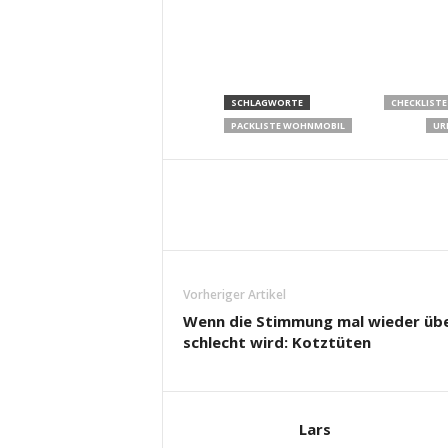
SCHLAGWORTE
CHECKLISTE
PACKLISTE WOHNMOBIL
UR
Vorheriger Artikel
Wenn die Stimmung mal wieder übe
schlecht wird: Kotztüten
Lars