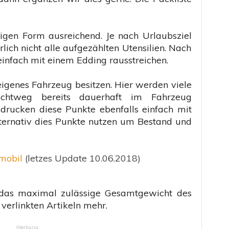
tzigen Form ausreichend. Je nach Urlaubsziel
rlich nicht alle aufgezählten Utensilien. Nach
infach mit einem Edding rausstreichen.
n eigenes Fahrzeug besitzen. Hier werden viele
ichtweg bereits dauerhaft im Fahrzeug
rucken diese Punkte ebenfalls einfach mit
lternativ dies Punkte nutzen um Bestand und
mobil
(letzes Update 10.06.2018)
das maximal zulässige Gesamtgewicht des
verlinkten Artikeln mehr.
Werbung: