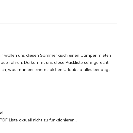
 Wir wollen uns diesen Sommer auch einen Camper mieten
laub fahren. Da kommt uns diese Packliste sehr gerecht.
klich, was man bei einem solchen Urlaub so alles benötigt.
el.
 PDF Liste aktuell nicht zu funktionieren…