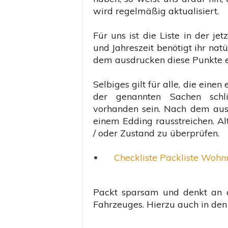
wird regelmäßig aktualisiert.
Für uns ist die Liste in der je
und Jahreszeit benötigt ihr natü
dem ausdrucken diese Punkte e
Selbiges gilt für alle, die eine
der genannten Sachen schl
vorhanden sein. Nach dem ausd
einem Edding rausstreichen. A
/ oder Zustand zu überprüfen.
Checkliste Packliste Wohn
Packt sparsam und denkt an 
Fahrzeuges. Hierzu auch in den 