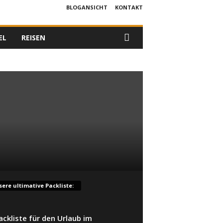
BLOGANSICHT
KONTAKT
EL
REISEN
ere ultimative Packliste:
ackliste für den Urlaub im