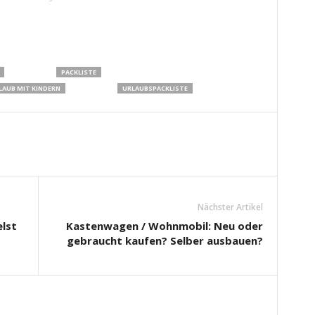
PACKLISTE
LAUB MIT KINDERN
URLAUBSPACKLISTE
Nächster Artikel
lst
Kastenwagen / Wohnmobil: Neu oder
gebraucht kaufen? Selber ausbauen?