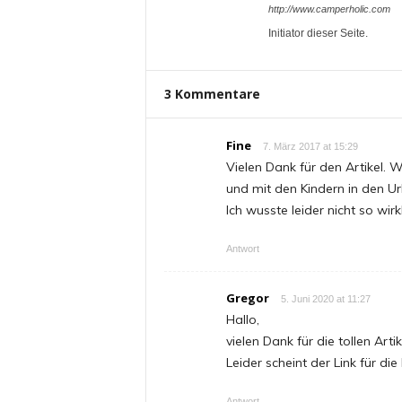
http://www.camperholic.com
Initiator dieser Seite.
3 Kommentare
Fine
7. März 2017 at 15:29
Vielen Dank für den Artikel.
und mit den Kindern in den Ur
Ich wusste leider nicht so wir
Antwort
Gregor
5. Juni 2020 at 11:27
Hallo,
vielen Dank für die tollen Artik
Leider scheint der Link für die
Antwort