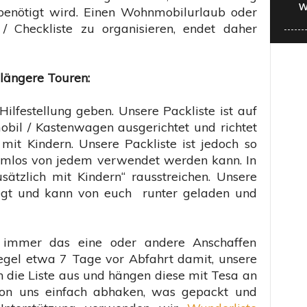
W
benötigt wird. Einen Wohnmobilurlaub oder
/ Checkliste zu organisieren, endet daher
 längere Touren:
ilfestellung geben. Unsere Packliste ist auf
il / Kastenwagen ausgerichtet und richtet
mit Kindern. Unsere Packliste ist jedoch so
lemlos von jedem verwendet werden kann. In
sätzlich mit Kindern“ rausstreichen. Unsere
rlegt und kann von euch runter geladen und
 immer das eine oder andere Anschaffen
egel etwa 7 Tage vor Abfahrt damit, unsere
n die Liste aus und hängen diese mit Tesa an
on uns einfach abhaken, was gepackt und