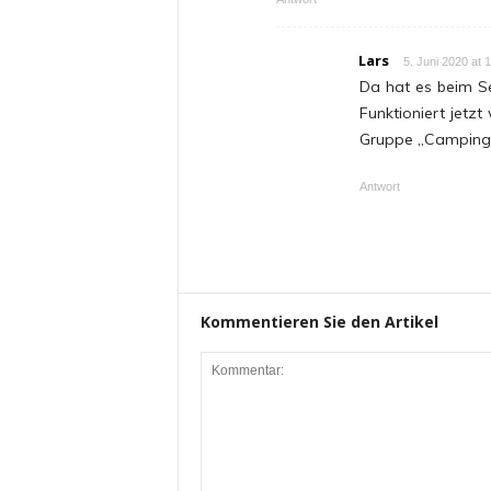
Lars
5. Juni 2020 at 
Da hat es beim S
Funktioniert jetzt
Gruppe „Camping m
Antwort
Kommentieren Sie den Artikel