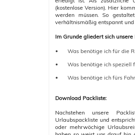
erledigt ist. Als zusätzlich
(kostenlose Version). Hier komm
werden müssen. So gestalte
verhältnismäßig entspannt und s
Im Grunde gliedert sich unsere P
Was benötige ich für die R
Was benötige ich speziell 
Was benötige ich fürs Fa
Download Packliste:
Nachstehen unsere Packlis
Urlaubspackliste und entsprich
oder mehrwöchige Urlaubsreis
haben, so weist uns drauf hin,