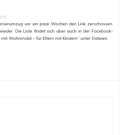
12:52
erverumzug vor ein paar Wochen den Link zerschossen.
 wieder. Die Liste findet sich aber auch in der Facebook-
it Wohnmobil – für Eltern mit Kindern“ unter Dateien.