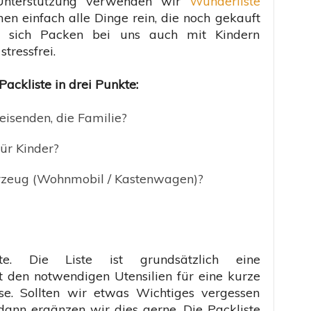
e Unterstützung verwenden wir
Wunderliste
en einfach alle Dinge rein, die noch gekauft
t sich Packen bei uns auch mit Kindern
tressfrei.
ackliste in drei Punkte:
eisenden, die Familie?
für Kinder?
hrzeug (Wohnmobil / Kastenwagen)?
te. Die Liste ist grundsätzlich eine
t den notwendigen Utensilien für eine kurze
e. Sollten wir etwas Wichtiges vergessen
 dann ergänzen wir dies gerne. Die Packliste