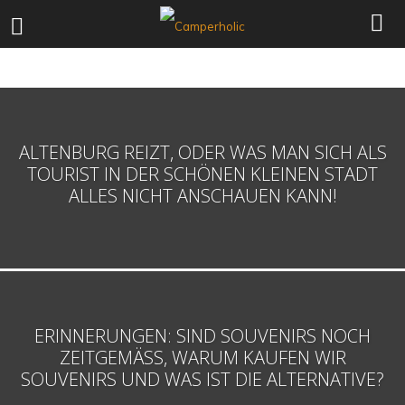
REISEBERICHTE
REISEPLANUNG
SEHENSWÜRDIGKEITEN
ALTENBURG REIZT, ODER WAS MAN SICH ALS
TOURIST IN DER SCHÖNEN KLEINEN STADT
ALLES NICHT ANSCHAUEN KANN!
ERINNERUNGEN: SIND SOUVENIRS NOCH
ZEITGEMÄSS, WARUM KAUFEN WIR S
OUVENIRS UND WAS IST DIE ALTERNATIVE?