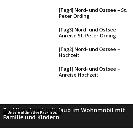
[Tag4] Nord- und Ostsee – St.
Peter Ording
[Tag3] Nord- und Ostsee –
Anreise St. Peter Ording
[Tag2] Nord- und Ostsee –
Hochzeit
[Tag1] Nord- und Ostsee –
Anreise Hochzeit
Packliste für den Urlaub im Wohnmobil mit
Unsere ultimative Packliste:
Familie und Kindern