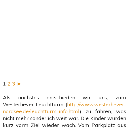
1
2
3
►
Als nächstes entschieden wir uns, zum
Westerhever Leuchtturm (
http://www.westerhever-
nordsee.de/leuchtturm-info.html
) zu fahren, was
nicht mehr sonderlich weit war. Die Kinder wurden
kurz vorm Ziel wieder wach. Vom Parkplatz aus