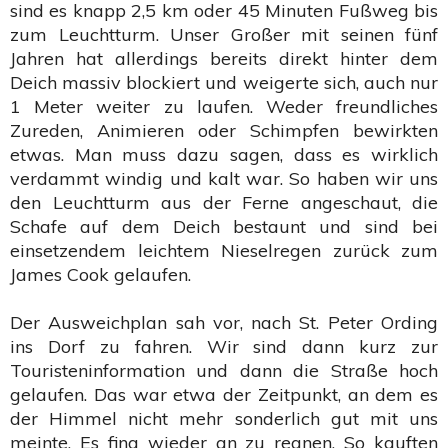
sind es knapp 2,5 km oder 45 Minuten Fußweg bis
zum Leuchtturm. Unser Großer mit seinen fünf
Jahren hat allerdings bereits direkt hinter dem
Deich massiv blockiert und weigerte sich, auch nur
1 Meter weiter zu laufen. Weder freundliches
Zureden, Animieren oder Schimpfen bewirkten
etwas. Man muss dazu sagen, dass es wirklich
verdammt windig und kalt war. So haben wir uns
den Leuchtturm aus der Ferne angeschaut, die
Schafe auf dem Deich bestaunt und sind bei
einsetzendem leichtem Nieselregen zurück zum
James Cook gelaufen.
Der Ausweichplan sah vor, nach St. Peter Ording
ins Dorf zu fahren. Wir sind dann kurz zur
Touristeninformation und dann die Straße hoch
gelaufen. Das war etwa der Zeitpunkt, an dem es
der Himmel nicht mehr sonderlich gut mit uns
meinte. Es fing wieder an zu regnen. So kauften