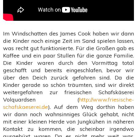
Im Windschatten des James Cook haben wir dann
die Kinder noch einige Zeit im Sand spielen lassen,
was recht gut funktionierte. Für die Großen gab es
Kaffee und ein paar Stullen für die ganze Familie.
Die Kinder waren durch den Vormittag total
geschafft und bereits eingeschlafen, bevor wir
über den Deich zurück gefahren sind. Da die
Kinder gerade so schön träumten, sind wir direkt
weitergefahren zur friesischen Schafskäserei
Volquardsen (
http://www.friesische-
schafskaeserei.de
). Auf dem Weg dorthin haben
wir dann noch wahnsinniges Glück gehabt, nicht
mit einer kleinen Herde von Jungkühen in näheren
Kontakt zu kommen, die scheinbar irgendwo
ausgebüxt waren. Da es nicht mehr weit war,