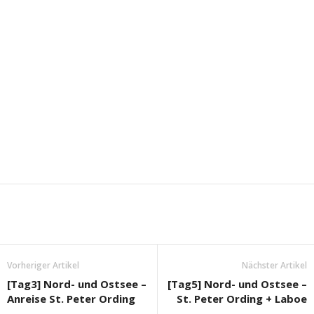
Vorheriger Artikel
Nächster Artikel
[Tag3] Nord- und Ostsee –
[Tag5] Nord- und Ostsee –
Anreise St. Peter Ording
St. Peter Ording + Laboe