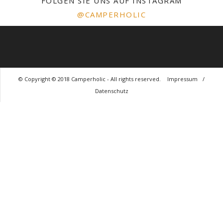
FOLGEN SIE UNS AUF INSTAGRAM
@CAMPERHOLIC
© Copyright © 2018 Camperholic - All rights reserved.
Impressum
/
Datenschutz