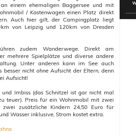
W
kt an einem ehemaligen Baggersee und mit
hnmobil / Kastenwagen einen Platz direkt
rn. Auch hier gilt, der Campingplatz liegt
0km von Leipzig und 120km von Dresden
ühren zudem Wanderwege. Direkt am
er mehrere Spielplätze und diverse andere
staltung. Unter anderen kann im See auch
 besser nicht ohne Aufsicht der Eltern, denn
ei Aufsicht!
 und Imbiss (das Schnitzel ist gar nicht mal
zu teuer). Preis für ein Wohnmobil mit zwei
 zwei zusätzliche Kindern 24,50 Euro für
und Wasser inklusive, Strom kostet extra.
ahna