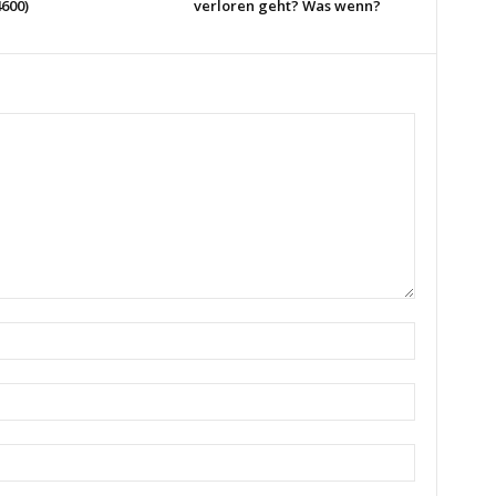
600)
verloren geht? Was wenn?