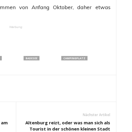
tammen von Anfang Oktober, daher etwas
Werbung:
BADESEE
CAMPINGPLATZ
Nächster Artikel
h am
Altenburg reizt, oder was man sich als
Tourist in der schönen kleinen Stadt