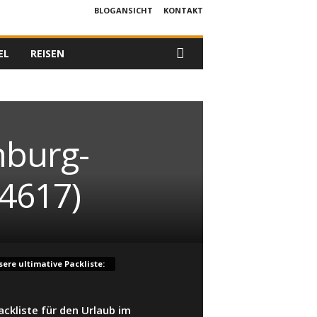
BLOGANSICHT
KONTAKT
EL
REISEN
nburg-
4617)
ere ultimative Packliste:
ackliste für den Urlaub im