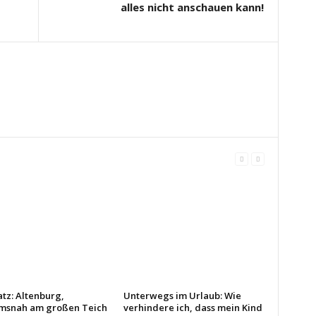
alles nicht anschauen kann!
atz: Altenburg,
Unterwegs im Urlaub: Wie
msnah am großen Teich
verhindere ich, dass mein Kind