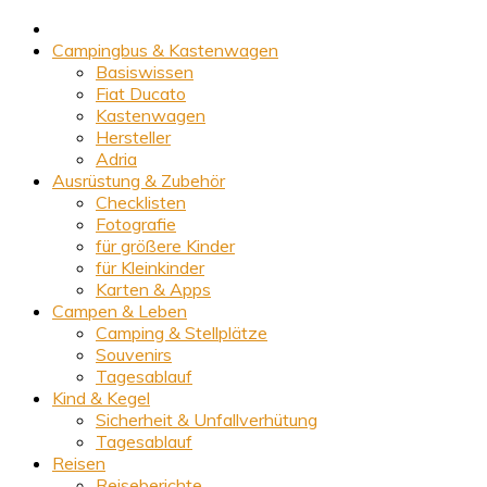
Campingbus & Kastenwagen
Basiswissen
Fiat Ducato
Kastenwagen
Hersteller
Adria
Ausrüstung & Zubehör
Checklisten
Fotografie
für größere Kinder
für Kleinkinder
Karten & Apps
Campen & Leben
Camping & Stellplätze
Souvenirs
Tagesablauf
Kind & Kegel
Sicherheit & Unfallverhütung
Tagesablauf
Reisen
Reiseberichte