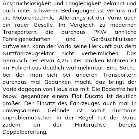
Anspruchslosigkeit und Langlebigkeit bekannt und
auch unter schweren Bedingungen ist Verlass auf
die Motorentechnik. Allerdings ist der Vario auch
ein rauer Geselle. Im Vergleich zu modernen
Transportern, die durchaus PKW ähnliche
Fahreigenschaften und Geräuschkulissen
aufweisen, kann der Vario seine Herkunft aus dem
Nutzfahrzeugsektor nicht verheimlichen. Das
Geräusch der etwa 4,25 Liter starken Motoren ist
im Fahrerhaus deutlich wahrnehmbar. Eine Sache,
bei der man sich bei anderen Transportern
durchaus mal Gedanken macht, das bringt der
Vario dagegen von Haus aus mit: Die Bodenfreiheit
bspw. gegenüber einem Fiat Ducato ist deutlich
größer. Der Einsatz des Fahrzeuges auch mal in
unwegsamem Gelände ist somit durchaus
unproblematischer. In der Regel hat der Vario
zudem an der Hinterachse bereits
Doppelbereifung.