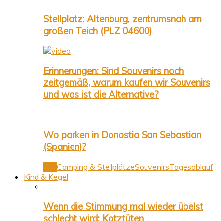
Stellplatz: Altenburg, zentrumsnah am
großen Teich (PLZ 04600)
Erinnerungen: Sind Souvenirs noch
zeitgemäß, warum kaufen wir Souvenirs
und was ist die Alternative?
Wo parken in Donostia San Sebastian
(Spanien)?
Alle
Camping & Stellplätze
Souvenirs
Tagesablauf
Kind & Kegel
Wenn die Stimmung mal wieder übelst
schlecht wird: Kotztüten