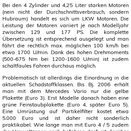
Bei den 4 Zylinder und 4,25 Liter starken Motoren
(nein nicht der Durchschnittsverbrauch, sondern
Hubraum) handelt es sich um LKW Motoren. Die
Leistung der Motoren variiert je nach Modelljahr
zwischen 129 und 177 PS. Die komplette
Übersetzung ist entsprechend ausgelegt und man
fährt die rechtlich max. möglichen 100 km/h bei
etwa 1700 U/min. Dank des hohen Drehmoments
(500-675 Nm bei 1200-1600 U/min) ist zudem
schaltfaules Fahren durchaus möglich.
Problematisch ist allerdings die Einordnung in die
aktuellen Schadstoffklassen. Bis Bj. 2006 erhält
man mit dem Mercedes Vario nur die gelbe
Plakette (Euro 3). Erst Modelle danach haben eine
grüne Feinstaubplakette (Euro 4, später Euro 5).
Eine Umrüstung auf Partikelfilter kostet etwa
5.000 Euro und ist daher nicht sonderlich
praktikabel. Wie lange man mit Euro 4 / 5 zudem