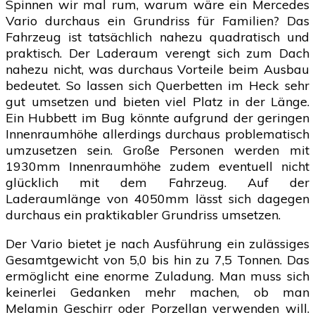
Spinnen wir mal rum, warum wäre ein Mercedes
Vario durchaus ein Grundriss für Familien? Das
Fahrzeug ist tatsächlich nahezu quadratisch und
praktisch. Der Laderaum verengt sich zum Dach
nahezu nicht, was durchaus Vorteile beim Ausbau
bedeutet. So lassen sich Querbetten im Heck sehr
gut umsetzen und bieten viel Platz in der Länge.
Ein Hubbett im Bug könnte aufgrund der geringen
Innenraumhöhe allerdings durchaus problematisch
umzusetzen sein. Große Personen werden mit
1930mm Innenraumhöhe zudem eventuell nicht
glücklich mit dem Fahrzeug. Auf der
Laderaumlänge von 4050mm lässt sich dagegen
durchaus ein praktikabler Grundriss umsetzen.
Der Vario bietet je nach Ausführung ein zulässiges
Gesamtgewicht von 5,0 bis hin zu 7,5 Tonnen. Das
ermöglicht eine enorme Zuladung. Man muss sich
keinerlei Gedanken mehr machen, ob man
Melamin Geschirr oder Porzellan verwenden will.