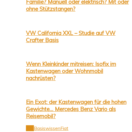
Familie? Manuell oder elektrisch? Mit oder
ohne Stützstangen?
VW California XXL – Studie auf VW
Crafter Basis
Wenn Kleinkinder mitreisen: Isofix im
Kastenwagen oder Wohnmobil
nachrüsten?
Ein Exot: der Kastenwagen für die hohen
Gewichte… Mercedes Benz Vario als
Reisemobil?
Alle
Basiswissen
Fiat