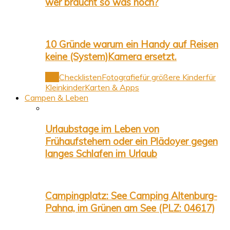
wer braucht so was noch?
10 Gründe warum ein Handy auf Reisen
keine (System)Kamera ersetzt.
Alle
Checklisten
Fotografie
für größere Kinder
für
Kleinkinder
Karten & Apps
Campen & Leben
Urlaubstage im Leben von
Frühaufstehern oder ein Plädoyer gegen
langes Schlafen im Urlaub
Campingplatz: See Camping Altenburg-
Pahna, im Grünen am See (PLZ: 04617)