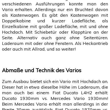
verschiedenen Ausführungen konnte man den
Vario erhalten. Allerdings nur ein Bruchteil davon
als Kastenwagen. Es gibt den Kastenwagen mit
Doppelkabine und kurzer Ladefläche, als
Einzelkabine mit großer Ladefläche, mit und ohne
Hochdach. Mit Schiebetür oder Klapptüre an der
Seite. Alternativ auch ganz ohne Seitentüren.
Laderaum mit oder ohne Fenstern. Als Heckantrieb
oder auch mit Allrad, und so weiter!
Abmaße und Technik des Varios
Zum Ausbau bietet sich ein Vario mit Hochdach an.
Dieser hat in etwa dieselbe Höhe im Laderaum, die
man auch bei einem Fiat Ducato L4H2 erhält:
Ducato 1930mm vs. Mercedes Vario 1930mm!
Beim Mercedes Vario erhält man allerdings in der
Breite 30mm zusätzlich: Fiat Ducato 1870mm vs.