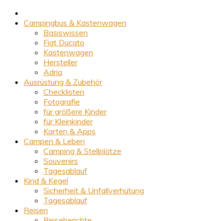
Campingbus & Kastenwagen
Basiswissen
Fiat Ducato
Kastenwagen
Hersteller
Adria
Ausrüstung & Zubehör
Checklisten
Fotografie
für größere Kinder
für Kleinkinder
Karten & Apps
Campen & Leben
Camping & Stellplätze
Souvenirs
Tagesablauf
Kind & Kegel
Sicherheit & Unfallverhütung
Tagesablauf
Reisen
Reiseberichte