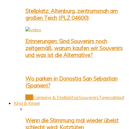
Stellplatz: Altenburg, zentrumsnah am
großen Teich (PLZ 04600)
Erinnerungen: Sind Souvenirs noch
zeitgemäß, warum kaufen wir Souvenirs
und was ist die Alternative?
Wo parken in Donostia San Sebastian
(Spanien)?
Alle
Camping & Stellplätze
Souvenirs
Tagesablauf
Kind & Kegel
Wenn die Stimmung mal wieder übelst
schlecht wird: Kotztüten