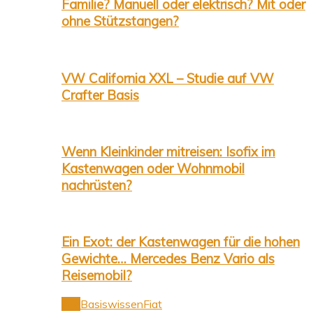
Familie? Manuell oder elektrisch? Mit oder
ohne Stützstangen?
VW California XXL – Studie auf VW
Crafter Basis
Wenn Kleinkinder mitreisen: Isofix im
Kastenwagen oder Wohnmobil
nachrüsten?
Ein Exot: der Kastenwagen für die hohen
Gewichte… Mercedes Benz Vario als
Reisemobil?
Alle
Basiswissen
Fiat