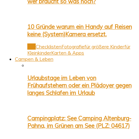
wer braucht so was noch?
10 Gründe warum ein Handy auf Reisen
keine (System)Kamera ersetzt.
Alle
Checklisten
Fotografie
für größere Kinder
für
Kleinkinder
Karten & Apps
Campen & Leben
Urlaubstage im Leben von
Frühaufstehern oder ein Plädoyer gegen
langes Schlafen im Urlaub
Campingplatz: See Camping Altenburg-
Pahna, im Grünen am See (PLZ: 04617)