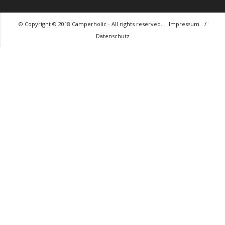
© Copyright © 2018 Camperholic - All rights reserved.
Impressum
/
Datenschutz