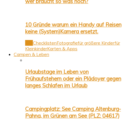
wer braucht so was noch?
10 Gründe warum ein Handy auf Reisen
keine (System)Kamera ersetzt.
Alle
Checklisten
Fotografie
für größere Kinder
für
Kleinkinder
Karten & Apps
Campen & Leben
Urlaubstage im Leben von
Frühaufstehern oder ein Plädoyer gegen
langes Schlafen im Urlaub
Campingplatz: See Camping Altenburg-
Pahna, im Grünen am See (PLZ: 04617)