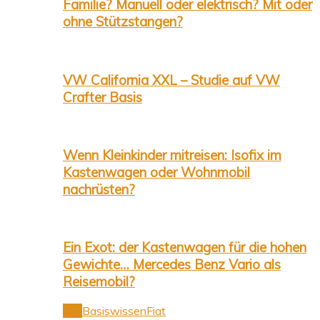
Familie? Manuell oder elektrisch? Mit oder
ohne Stützstangen?
VW California XXL – Studie auf VW
Crafter Basis
Wenn Kleinkinder mitreisen: Isofix im
Kastenwagen oder Wohnmobil
nachrüsten?
Ein Exot: der Kastenwagen für die hohen
Gewichte… Mercedes Benz Vario als
Reisemobil?
Alle
Basiswissen
Fiat