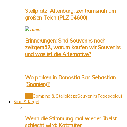
Stellplatz: Altenburg, zentrumsnah am
großen Teich (PLZ 04600)
Erinnerungen: Sind Souvenirs noch
zeitgemäß, warum kaufen wir Souvenirs
und was ist die Alternative?
Wo parken in Donostia San Sebastian
(Spanien)?
Alle
Camping & Stellplätze
Souvenirs
Tagesablauf
Kind & Kegel
Wenn die Stimmung mal wieder übelst
schlecht wird: Kotztüten