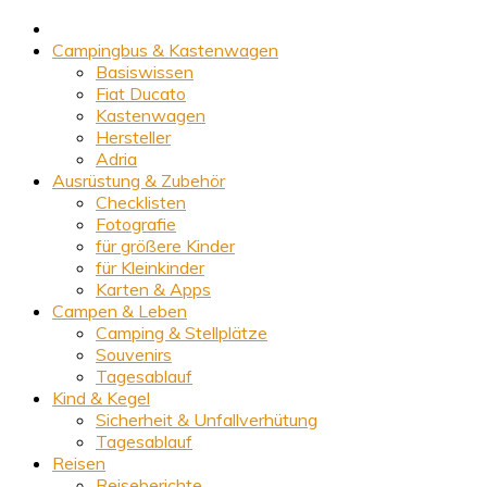
Campingbus & Kastenwagen
Basiswissen
Fiat Ducato
Kastenwagen
Hersteller
Adria
Ausrüstung & Zubehör
Checklisten
Fotografie
für größere Kinder
für Kleinkinder
Karten & Apps
Campen & Leben
Camping & Stellplätze
Souvenirs
Tagesablauf
Kind & Kegel
Sicherheit & Unfallverhütung
Tagesablauf
Reisen
Reiseberichte