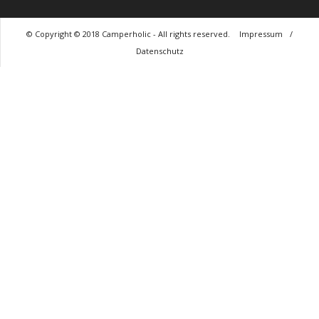
© Copyright © 2018 Camperholic - All rights reserved.
Impressum
/
Datenschutz