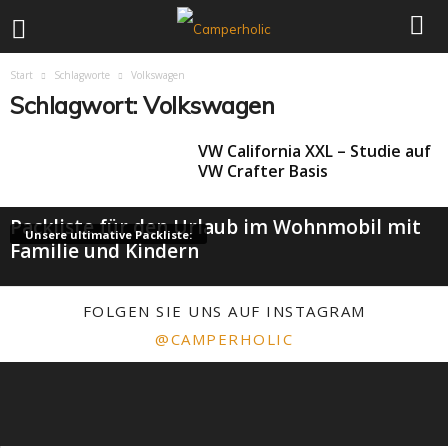
Start
Schlagworte
Volkswagen
Schlagwort: Volkswagen
VW California XXL – Studie auf
VW Crafter Basis
Packliste für den Urlaub im Wohnmobil mit
Unsere ultimative Packliste:
Familie und Kindern
FOLGEN SIE UNS AUF INSTAGRAM
@CAMPERHOLIC