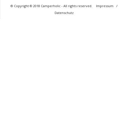
© Copyright © 2018 Camperholic - All rights reserved.
Impressum
/
Datenschutz