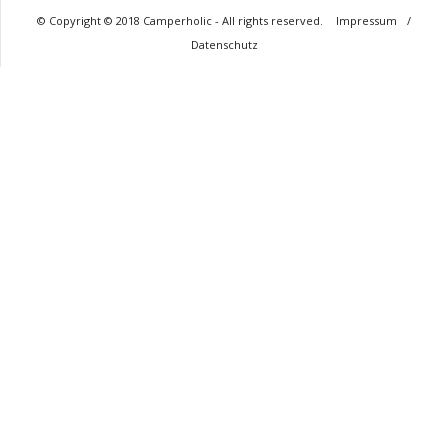
© Copyright © 2018 Camperholic - All rights reserved.
Impressum
/
Datenschutz