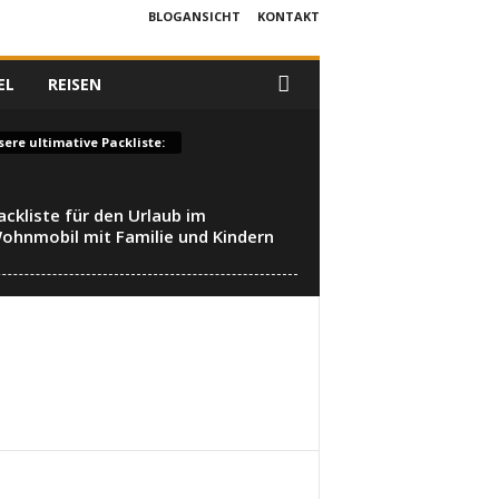
BLOGANSICHT
KONTAKT
EL
REISEN
ere ultimative Packliste:
ackliste für den Urlaub im
ohnmobil mit Familie und Kindern