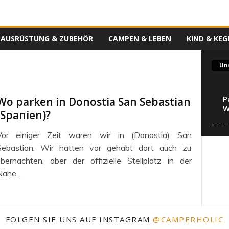
AUSRÜSTUNG & ZUBEHÖR
CAMPEN & LEBEN
KIND & KEG
Uns
P
Wo parken in Donostia San Sebastian
W
(Spanien)?
Vor einiger Zeit waren wir in (Donostia) San
Sebastian. Wir hatten vor gehabt dort auch zu
übernachten, aber der offizielle Stellplatz in der
ähe...
FOLGEN SIE UNS AUF INSTAGRAM
@CAMPERHOLIC