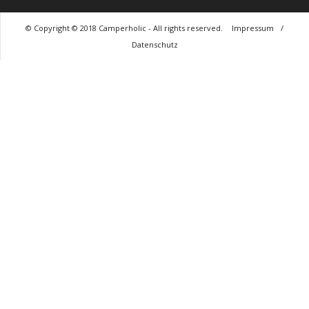
© Copyright © 2018 Camperholic - All rights reserved.
Impressum
/
Datenschutz