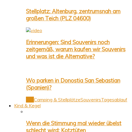
Stellplatz: Altenburg, zentrumsnah am
großen Teich (PLZ 04600)
Erinnerungen: Sind Souvenirs noch
zeitgemäß, warum kaufen wir Souvenirs
und was ist die Alternative?
Wo parken in Donostia San Sebastian
(Spanien)?
Alle
Camping & Stellplätze
Souvenirs
Tagesablauf
Kind & Kegel
Wenn die Stimmung mal wieder übelst
schlecht wird: Kotztüten