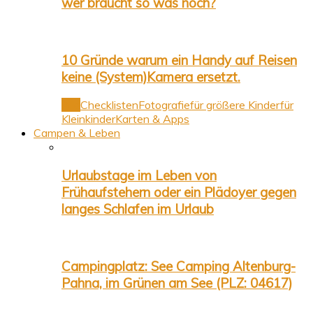
wer braucht so was noch?
10 Gründe warum ein Handy auf Reisen
keine (System)Kamera ersetzt.
Alle
Checklisten
Fotografie
für größere Kinder
für
Kleinkinder
Karten & Apps
Campen & Leben
Urlaubstage im Leben von
Frühaufstehern oder ein Plädoyer gegen
langes Schlafen im Urlaub
Campingplatz: See Camping Altenburg-
Pahna, im Grünen am See (PLZ: 04617)