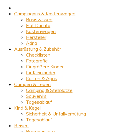
Campingbus & Kastenwagen
Basiswissen
Fiat Ducato
Kastenwagen
Hersteller
Adria
Ausrüstung & Zubehör
Checklisten
Fotografie
für größere Kinder
für Kleinkinder
Karten & Apps
Campen & Leben
Camping & Stellplätze
Souvenirs
Tagesablauf
Kind & Kegel
Sicherheit & Unfallverhütung
Tagesablauf
Reisen
Reiseberichte