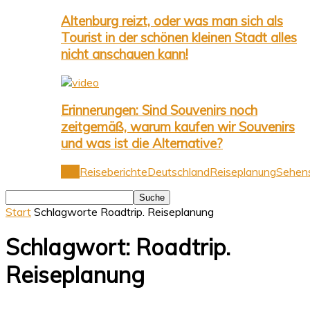
Altenburg reizt, oder was man sich als
Tourist in der schönen kleinen Stadt alles
nicht anschauen kann!
Erinnerungen: Sind Souvenirs noch
zeitgemäß, warum kaufen wir Souvenirs
und was ist die Alternative?
Alle
Reiseberichte
Deutschland
Reiseplanung
Sehens
Start
Schlagworte
Roadtrip. Reiseplanung
Schlagwort: Roadtrip.
Reiseplanung