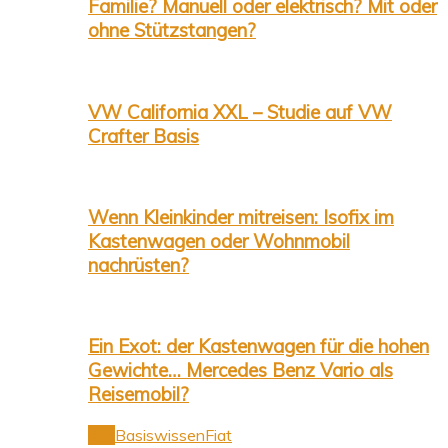
Familie? Manuell oder elektrisch? Mit oder
ohne Stützstangen?
VW California XXL – Studie auf VW
Crafter Basis
Wenn Kleinkinder mitreisen: Isofix im
Kastenwagen oder Wohnmobil
nachrüsten?
Ein Exot: der Kastenwagen für die hohen
Gewichte… Mercedes Benz Vario als
Reisemobil?
Alle
Basiswissen
Fiat