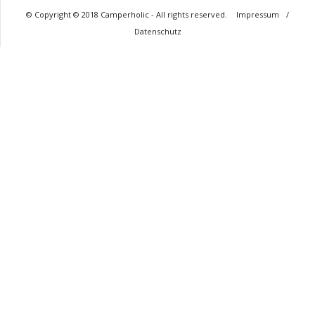
© Copyright © 2018 Camperholic - All rights reserved.
Impressum
/
Datenschutz