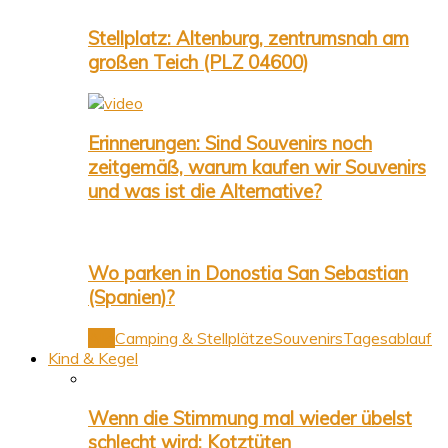
Stellplatz: Altenburg, zentrumsnah am
großen Teich (PLZ 04600)
Erinnerungen: Sind Souvenirs noch
zeitgemäß, warum kaufen wir Souvenirs
und was ist die Alternative?
Wo parken in Donostia San Sebastian
(Spanien)?
Alle
Camping & Stellplätze
Souvenirs
Tagesablauf
Kind & Kegel
Wenn die Stimmung mal wieder übelst
schlecht wird: Kotztüten