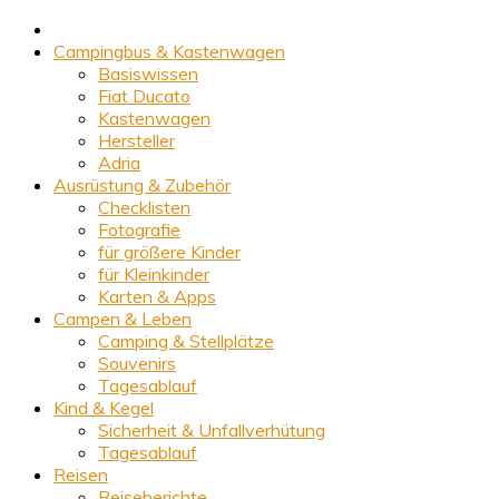
Campingbus & Kastenwagen
Basiswissen
Fiat Ducato
Kastenwagen
Hersteller
Adria
Ausrüstung & Zubehör
Checklisten
Fotografie
für größere Kinder
für Kleinkinder
Karten & Apps
Campen & Leben
Camping & Stellplätze
Souvenirs
Tagesablauf
Kind & Kegel
Sicherheit & Unfallverhütung
Tagesablauf
Reisen
Reiseberichte