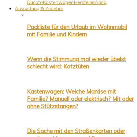
Ducato
Kastenwagen
Hersteller
Adria
Ausrüstung & Zubehör
Packliste für den Urlaub im Wohnmobil
mit Familie und Kindern
Wenn die Stimmung mal wieder übelst
schlecht wird: Kotztüten
Kastenwagen: Welche Markise mit
Familie? Manuell oder elektrisch? Mit oder
ohne Stützstangen?
Die Sache mit den Straßenkarten oder