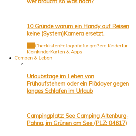
wer braucht so was noch?
10 Gründe warum ein Handy auf Reisen
keine (System)Kamera ersetzt.
Alle
Checklisten
Fotografie
für größere Kinder
für
Kleinkinder
Karten & Apps
Campen & Leben
Urlaubstage im Leben von
Frühaufstehern oder ein Plädoyer gegen
langes Schlafen im Urlaub
Campingplatz: See Camping Altenburg-
Pahna, im Grünen am See (PLZ: 04617)