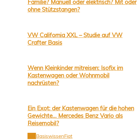
Familie? Manuell oder elektrisch? Mit oder
ohne Stützstangen?
VW California XXL – Studie auf VW
Crafter Basis
Wenn Kleinkinder mitreisen: Isofix im
Kastenwagen oder Wohnmobil
nachrüsten?
Ein Exot: der Kastenwagen für die hohen
Gewichte… Mercedes Benz Vario als
Reisemobil?
Alle
Basiswissen
Fiat