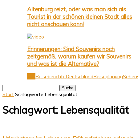
Altenburg reizt, oder was man sich als
Tourist in der schönen kleinen Stadt alles
nicht anschauen kann!
Erinnerungen: Sind Souvenirs noch
zeitgemäß, warum kaufen wir Souvenirs
und was ist die Alternative?
Alle
Reiseberichte
Deutschland
Reiseplanung
Sehens
Start
Schlagworte
Lebensqualität
Schlagwort: Lebensqualität