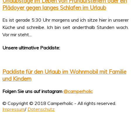
Urlaubstage im Leben von Frühaufstehern oder ein
Plädoyer gegen langes Schlafen im Urlaub
Es ist gerade 5:30 Uhr morgens und ich sitze hier in unserer
Küche und schreibe. Ich bin seit anderthalb Stunden wach.
Vor mir steht...
Unsere ultimative Packliste:
Packliste für den Urlaub im Wohnmobil mit Familie
und Kindern
Folgen Sie uns auf instagram
@camperholic
© Copyright © 2018 Camperholic - All rights reserved.
Impressum
/
Datenschutz