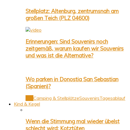
Stellplatz: Altenburg, zentrumsnah am
großen Teich (PLZ 04600)
Erinnerungen: Sind Souvenirs noch
zeitgemäß, warum kaufen wir Souvenirs
und was ist die Alternative?
Wo parken in Donostia San Sebastian
(Spanien)?
Alle
Camping & Stellplätze
Souvenirs
Tagesablauf
Kind & Kegel
Wenn die Stimmung mal wieder übelst
schlecht wird: Kotztüten