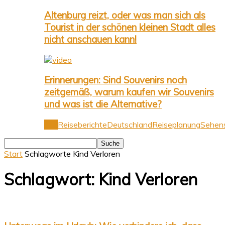
Altenburg reizt, oder was man sich als
Tourist in der schönen kleinen Stadt alles
nicht anschauen kann!
Erinnerungen: Sind Souvenirs noch
zeitgemäß, warum kaufen wir Souvenirs
und was ist die Alternative?
Alle
Reiseberichte
Deutschland
Reiseplanung
Sehens
Start
Schlagworte
Kind Verloren
Schlagwort: Kind Verloren