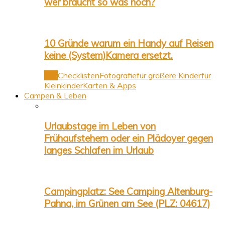
wer braucht so was noch?
10 Gründe warum ein Handy auf Reisen
keine (System)Kamera ersetzt.
Alle
Checklisten
Fotografie
für größere Kinder
für
Kleinkinder
Karten & Apps
Campen & Leben
Urlaubstage im Leben von
Frühaufstehern oder ein Plädoyer gegen
langes Schlafen im Urlaub
Campingplatz: See Camping Altenburg-
Pahna, im Grünen am See (PLZ: 04617)