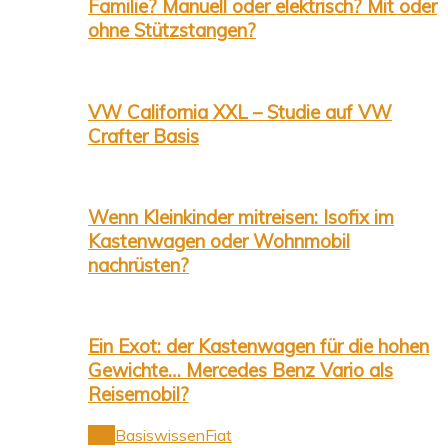
Familie? Manuell oder elektrisch? Mit oder
ohne Stützstangen?
VW California XXL – Studie auf VW
Crafter Basis
Wenn Kleinkinder mitreisen: Isofix im
Kastenwagen oder Wohnmobil
nachrüsten?
Ein Exot: der Kastenwagen für die hohen
Gewichte… Mercedes Benz Vario als
Reisemobil?
Alle
Basiswissen
Fiat