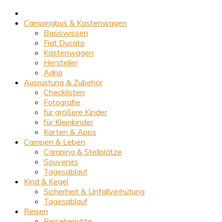
Campingbus & Kastenwagen
Basiswissen
Fiat Ducato
Kastenwagen
Hersteller
Adria
Ausrüstung & Zubehör
Checklisten
Fotografie
für größere Kinder
für Kleinkinder
Karten & Apps
Campen & Leben
Camping & Stellplätze
Souvenirs
Tagesablauf
Kind & Kegel
Sicherheit & Unfallverhütung
Tagesablauf
Reisen
Reiseberichte