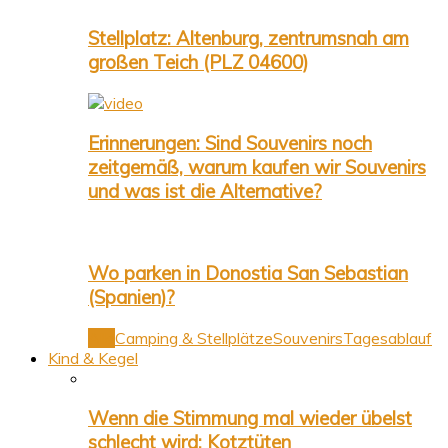
Stellplatz: Altenburg, zentrumsnah am
großen Teich (PLZ 04600)
Erinnerungen: Sind Souvenirs noch
zeitgemäß, warum kaufen wir Souvenirs
und was ist die Alternative?
Wo parken in Donostia San Sebastian
(Spanien)?
Alle
Camping & Stellplätze
Souvenirs
Tagesablauf
Kind & Kegel
Wenn die Stimmung mal wieder übelst
schlecht wird: Kotztüten