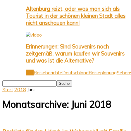
Altenburg reizt, oder was man sich als
Tourist in der schönen kleinen Stadt alles
nicht anschauen kann!
Erinnerungen: Sind Souvenirs noch
zeitgemäß, warum kaufen wir Souvenirs
und was ist die Alternative?
Alle
Reiseberichte
Deutschland
Reiseplanung
Sehens
Start
2018
Juni
Monatsarchive: Juni 2018