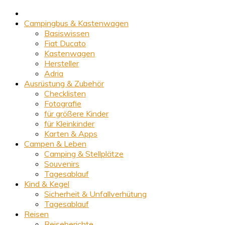
Campingbus & Kastenwagen
Basiswissen
Fiat Ducato
Kastenwagen
Hersteller
Adria
Ausrüstung & Zubehör
Checklisten
Fotografie
für größere Kinder
für Kleinkinder
Karten & Apps
Campen & Leben
Camping & Stellplätze
Souvenirs
Tagesablauf
Kind & Kegel
Sicherheit & Unfallverhütung
Tagesablauf
Reisen
Reiseberichte