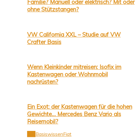
Familie? Manuell oder elektrisch? Mit oder
ohne Stützstangen?
VW California XXL – Studie auf VW
Crafter Basis
Wenn Kleinkinder mitreisen: Isofix im
Kastenwagen oder Wohnmobil
nachrüsten?
Ein Exot: der Kastenwagen für die hohen
Gewichte… Mercedes Benz Vario als
Reisemobil?
Alle
Basiswissen
Fiat