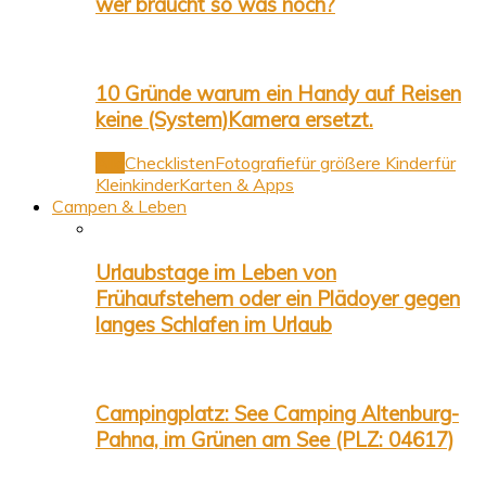
wer braucht so was noch?
10 Gründe warum ein Handy auf Reisen
keine (System)Kamera ersetzt.
Alle
Checklisten
Fotografie
für größere Kinder
für
Kleinkinder
Karten & Apps
Campen & Leben
Urlaubstage im Leben von
Frühaufstehern oder ein Plädoyer gegen
langes Schlafen im Urlaub
Campingplatz: See Camping Altenburg-
Pahna, im Grünen am See (PLZ: 04617)