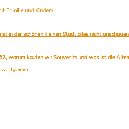
it Familie und Kindern
ist in der schönen kleinen Stadt alles nicht anschauen
äß, warum kaufen wir Souvenirs und was ist die Alter
würdigkeiten