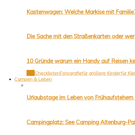
Kastenwagen: Welche Markise mit Familie?
Die Sache mit den Straßenkarten oder wer
10 Gründe warum ein Handy auf Reisen ke
Alle
Checklisten
Fotografie
für größere Kinder
für Kle
Campen & Leben
Urlaubstage im Leben von Frühaufstehern 
Campingplatz: See Camping Altenburg-Pa