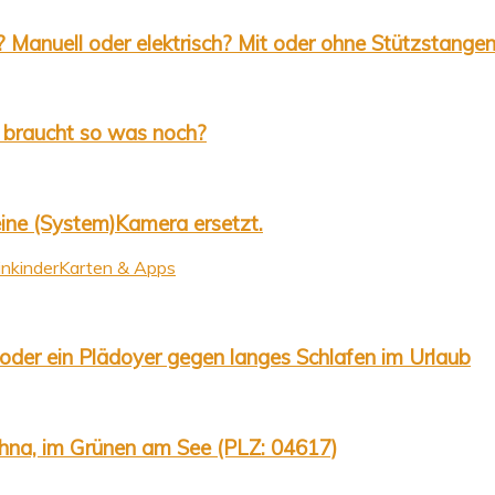
 Manuell oder elektrisch? Mit oder ohne Stützstange
 braucht so was noch?
ine (System)Kamera ersetzt.
inkinder
Karten & Apps
oder ein Plädoyer gegen langes Schlafen im Urlaub
hna, im Grünen am See (PLZ: 04617)