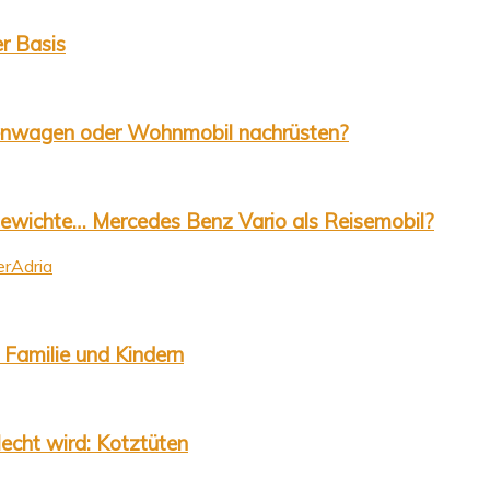
r Basis
stenwagen oder Wohnmobil nachrüsten?
Gewichte… Mercedes Benz Vario als Reisemobil?
er
Adria
 Familie und Kindern
echt wird: Kotztüten