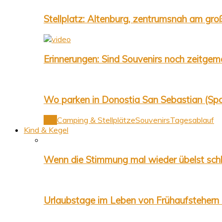
Stellplatz: Altenburg, zentrumsnah am gr
Erinnerungen: Sind Souvenirs noch zeitgem
Wo parken in Donostia San Sebastian (Spa
Alle
Camping & Stellplätze
Souvenirs
Tagesablauf
Kind & Kegel
Wenn die Stimmung mal wieder übelst schl
Urlaubstage im Leben von Frühaufstehern 