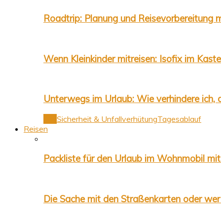
Roadtrip: Planung und Reisevorbereitung m
Wenn Kleinkinder mitreisen: Isofix im Ka
Unterwegs im Urlaub: Wie verhindere ich,
Alle
Sicherheit & Unfallverhütung
Tagesablauf
Reisen
Packliste für den Urlaub im Wohnmobil mit
Die Sache mit den Straßenkarten oder wer