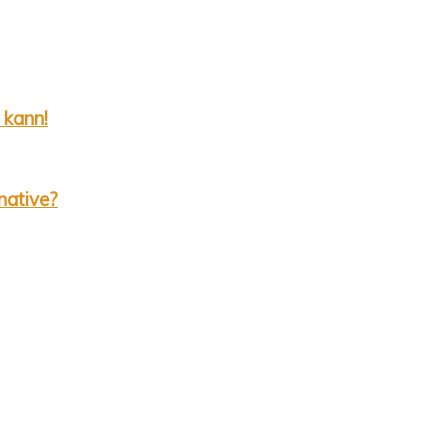
 kann!
native?