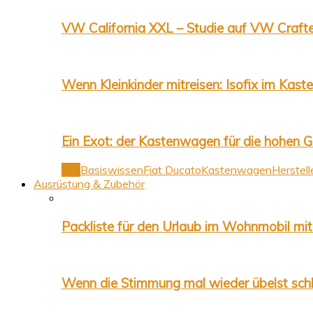
VW California XXL – Studie auf VW Crafte
Wenn Kleinkinder mitreisen: Isofix im Ka
Ein Exot: der Kastenwagen für die hohen 
Alle
Basiswissen
Fiat Ducato
Kastenwagen
Herstell
Ausrüstung & Zubehör
Packliste für den Urlaub im Wohnmobil mit
Wenn die Stimmung mal wieder übelst schl