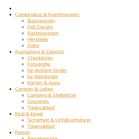
Campingbus & Kastenwagen
Basiswissen
Fiat Ducato
Kastenwagen
Hersteller
Adria
Ausrüstung & Zubehör
Checklisten
Fotografie
für größere Kinder
für Kleinkinder
Karten & Apps
Campen & Leben
Camping & Stellplätze
Souvenirs
Tagesablauf
Kind & Kegel
Sicherheit & Unfallverhütung
Tagesablauf
Reisen
Reiseberichte