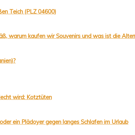
oßen Teich (PLZ 04600)
äß, warum kaufen wir Souvenirs und was ist die Alter
nien)?
echt wird: Kotztüten
oder ein Plädoyer gegen langes Schlafen im Urlaub