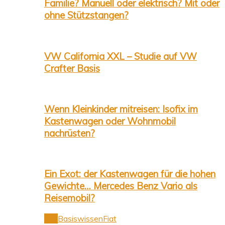
Familie? Manuell oder elektrisch? Mit oder
ohne Stützstangen?
VW California XXL – Studie auf VW
Crafter Basis
Wenn Kleinkinder mitreisen: Isofix im
Kastenwagen oder Wohnmobil
nachrüsten?
Ein Exot: der Kastenwagen für die hohen
Gewichte… Mercedes Benz Vario als
Reisemobil?
Alle
Basiswissen
Fiat