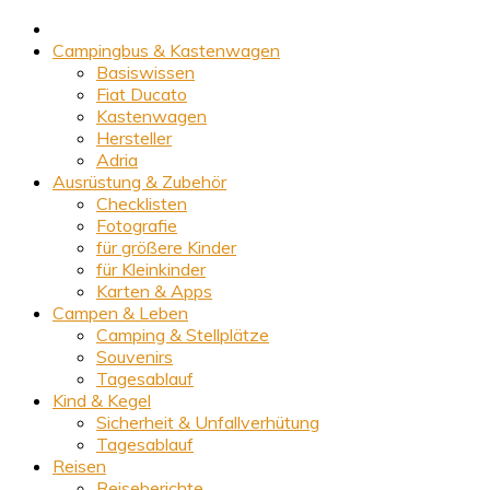
Campingbus & Kastenwagen
Basiswissen
Fiat Ducato
Kastenwagen
Hersteller
Adria
Ausrüstung & Zubehör
Checklisten
Fotografie
für größere Kinder
für Kleinkinder
Karten & Apps
Campen & Leben
Camping & Stellplätze
Souvenirs
Tagesablauf
Kind & Kegel
Sicherheit & Unfallverhütung
Tagesablauf
Reisen
Reiseberichte