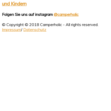
und Kindern
Folgen Sie uns auf instagram
@camperholic
© Copyright © 2018 Camperholic - All rights reserved.
Impressum
/
Datenschutz