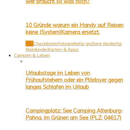
wer braucht so was noch?
10 Gründe warum ein Handy auf Reisen
keine (System)Kamera ersetzt.
Alle
Checklisten
Fotografie
für größere Kinder
für
Kleinkinder
Karten & Apps
Campen & Leben
Urlaubstage im Leben von
Frühaufstehern oder ein Plädoyer gegen
langes Schlafen im Urlaub
Campingplatz: See Camping Altenburg-
Pahna, im Grünen am See (PLZ: 04617)