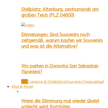
Stellplatz: Altenburg, zentrumsnah am
großen Teich (PLZ 04600)
Erinnerungen: Sind Souvenirs noch
zeitgemäß, warum kaufen wir Souvenirs
und was ist die Alternative?
Wo parken in Donostia San Sebastian
(Spanien)?
Alle
Camping & Stellplätze
Souvenirs
Tagesablauf
Kind & Kegel
Wenn die Stimmung mal wieder übelst
schlecht wird: Kotztüten