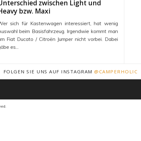
Unterschied zwischen Light und
Heavy bzw. Maxi
Wer sich für Kastenwagen interessiert, hat wenig
Auswahl beim Basisfahrzeug. Irgendwie kommt man
m Fiat Ducato / Citroën Jumper nicht vorbei. Dabei
äbe es...
FOLGEN SIE UNS AUF INSTAGRAM
@CAMPERHOLIC
ved.