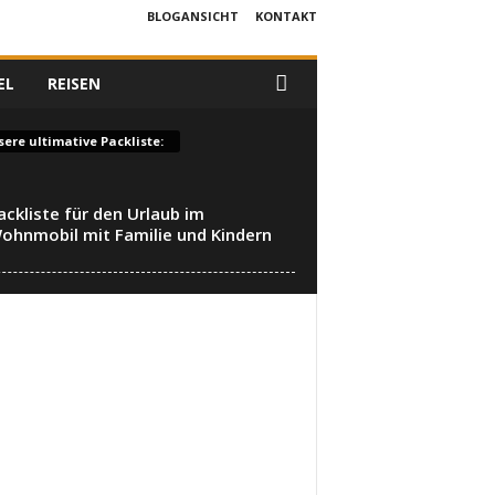
BLOGANSICHT
KONTAKT
EL
REISEN
ere ultimative Packliste:
ackliste für den Urlaub im
ohnmobil mit Familie und Kindern