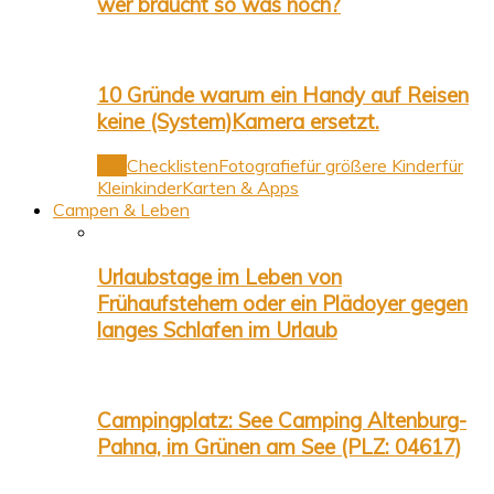
wer braucht so was noch?
10 Gründe warum ein Handy auf Reisen
keine (System)Kamera ersetzt.
Alle
Checklisten
Fotografie
für größere Kinder
für
Kleinkinder
Karten & Apps
Campen & Leben
Urlaubstage im Leben von
Frühaufstehern oder ein Plädoyer gegen
langes Schlafen im Urlaub
Campingplatz: See Camping Altenburg-
Pahna, im Grünen am See (PLZ: 04617)