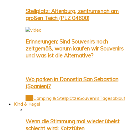
Stellplatz: Altenburg, zentrumsnah am
großen Teich (PLZ 04600)
Erinnerungen: Sind Souvenirs noch
zeitgemäß, warum kaufen wir Souvenirs
und was ist die Alternative?
Wo parken in Donostia San Sebastian
(Spanien)?
Alle
Camping & Stellplätze
Souvenirs
Tagesablauf
Kind & Kegel
Wenn die Stimmung mal wieder übelst
schlecht wird: Kotztüten