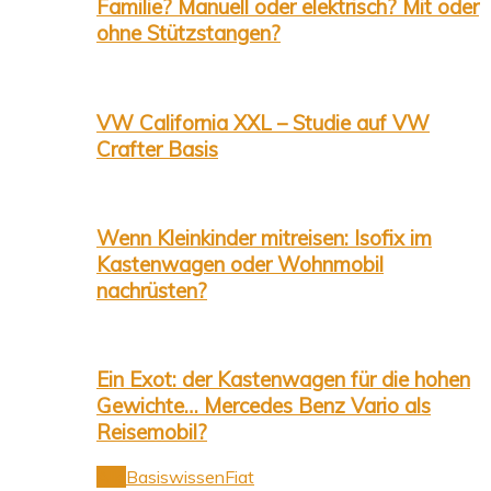
Familie? Manuell oder elektrisch? Mit oder
ohne Stützstangen?
VW California XXL – Studie auf VW
Crafter Basis
Wenn Kleinkinder mitreisen: Isofix im
Kastenwagen oder Wohnmobil
nachrüsten?
Ein Exot: der Kastenwagen für die hohen
Gewichte… Mercedes Benz Vario als
Reisemobil?
Alle
Basiswissen
Fiat