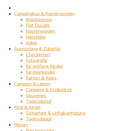
Campingbus & Kastenwagen
Basiswissen
Fiat Ducato
Kastenwagen
Hersteller
Adria
Ausrüstung & Zubehör
Checklisten
Fotografie
für größere Kinder
für Kleinkinder
Karten & Apps
Campen & Leben
Camping & Stellplätze
Souvenirs
Tagesablauf
Kind & Kegel
Sicherheit & Unfallverhütung
Tagesablauf
Reisen
Reiseberichte